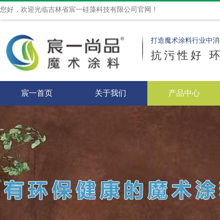
您好，欢迎光临吉林省宸一硅藻科技有限公司官网！
打造魔术涂料行业中消
抗污性好 
宸一首页
关于我们
产品中心