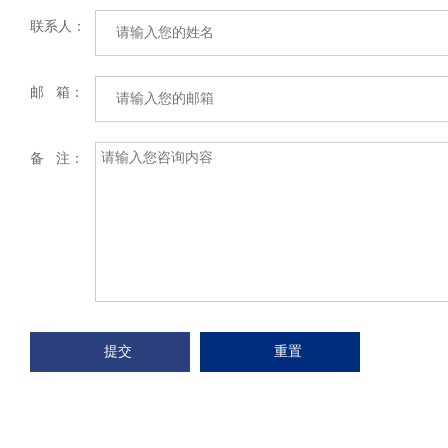
联系人：
邮 箱：
备 注：