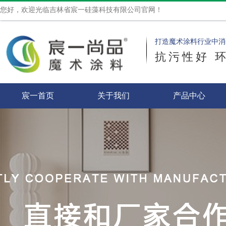
您好，欢迎光临吉林省宸一硅藻科技有限公司官网！
打造魔术涂料行业中消
抗污性好 
宸一首页
关于我们
产品中心