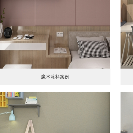
魔术涂料案例