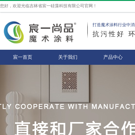
您好，欢迎光临吉林省宸一硅藻科技有限公司官网！
打造魔术涂料行业中消
抗污性好 
宸一首页
关于我们
产品中心