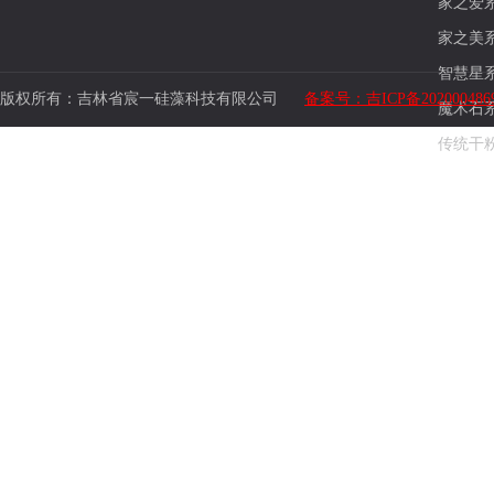
家之爱
家之美
智慧星
版权所有：吉林省宸一硅藻科技有限公司
备案号：吉ICP备202000486
魔术石
传统干