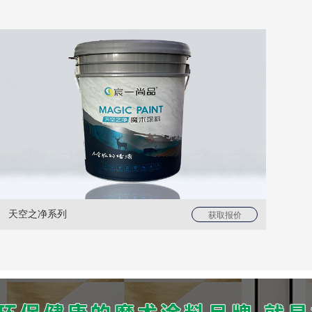
天空之净系列
获取报价