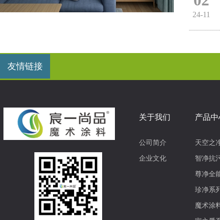
02
24-11
友情链接
关于我们
产品中
公司简介
天空之
企业文化
智净抗
尊净全
珍净系
魔术涂