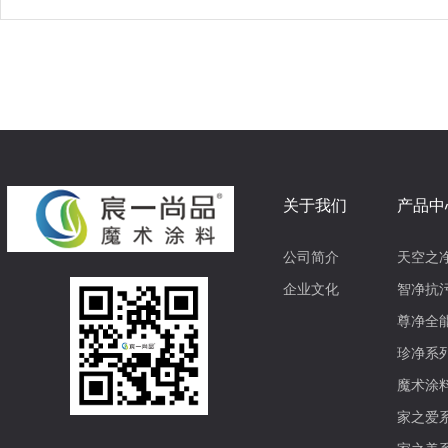
关于我们
产品中
公司简介
天空之
企业文化
智净抗
尊净全
珍净系
魔术涂
家之爱