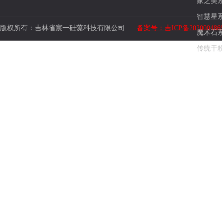
家之美
智慧星
版权所有：吉林省宸一硅藻科技有限公司
备案号：吉ICP备202000486
魔术石
传统干