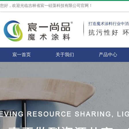
您好，欢迎光临吉林省宸一硅藻科技有限公司官网！
打造魔术涂料行业中消
抗污性好 
宸一首页
关于我们
产品中心