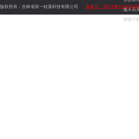
版权所有：吉林省宸一硅藻科技有限公司
备案号：吉ICP备202000486
魔术石
传统干