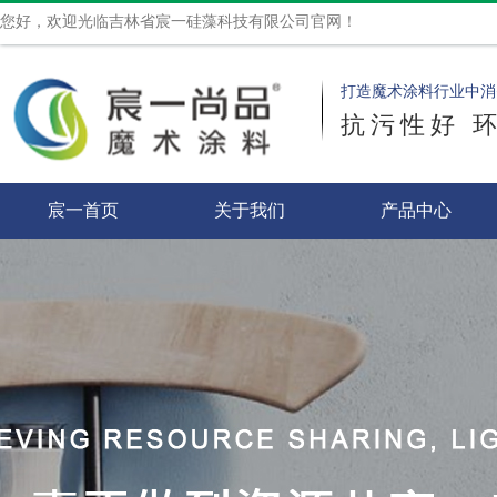
您好，欢迎光临吉林省宸一硅藻科技有限公司官网！
打造魔术涂料行业中消
抗污性好 
宸一首页
关于我们
产品中心