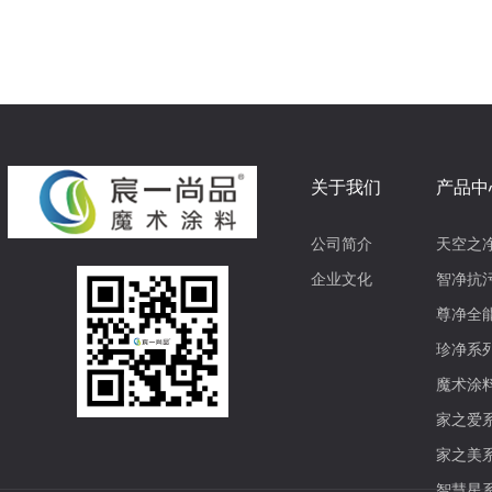
关于我们
产品中
公司简介
天空之
企业文化
智净抗
尊净全
珍净系
魔术涂
家之爱
家之美
智慧星