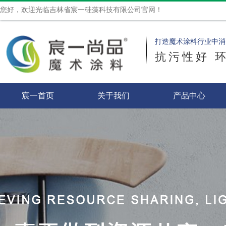
您好，欢迎光临吉林省宸一硅藻科技有限公司官网！
打造魔术涂料行业中消
抗污性好 
宸一首页
关于我们
产品中心